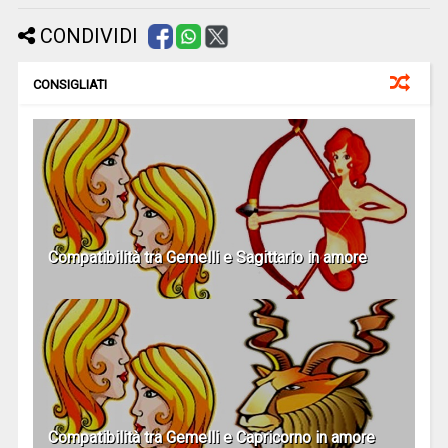
CONDIVIDI
CONSIGLIATI
Compatibilità tra Gemelli e Sagittario in amore
Compatibilità tra Gemelli e Capricorno in amore