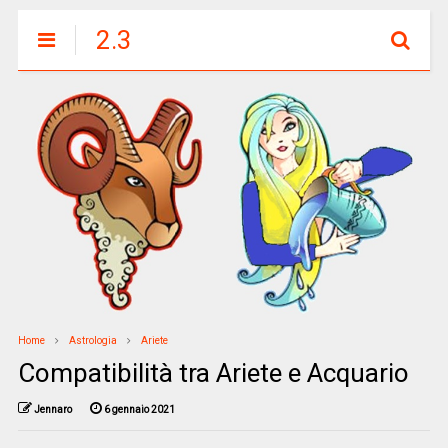
2.3
Home
Astrologia
Ariete
Compatibilità tra Ariete e Acquario
Jennaro
6 gennaio 2021