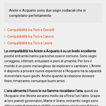
Ariete e Acquario sono due segni zodiacali che si
completano perfettamente.
Compatibilità tra Toro e Gemelli
Compatibilità tra Toro e Cancro
Compatibilità tra Toro e Leone
La compatibilità tra Ariete a Acquario è su un livello eccellente
poiché entrambi hanno parecchie cose in comune. Sono segni
coraggiosi, ottimisti, entusiasti e pieni di umanità. Per loro il
mondo è un posto meraviglioso da esplorare e cambiare. L'Ariete
è disposto a provare nuove esperienze e l'Acquario ha la capacità
di inventare nuovi giochi. Anche quando la relazione dovesse
finire, rimarranno comunque buoni amici.
L'aria alimenta il fuoco le cui fiamme riscaldano l'aria
, quindi sia
l'Acquario che l'Ariete avranno molto da offrirsi l'un l'altro. Grazie
ai loro pianeti governatori, Marte e Urano, entrambi i segni sono
attivi e pieni di energia e vitalità, possiedono una buona di forza