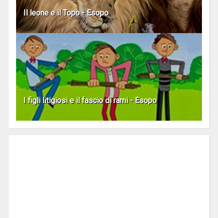
Il leone e il Topo - Esopo
I figli litigiosi e il fascio di rami - Esopo