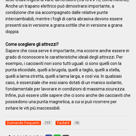
Anche un trapano elettrico può dimostrarsi importante, a
condizione che sia accompagnato dalle relative punte
intercambiabili, mentre i fogli di carta abrasiva devono essere
presenti sia in versione a grana sottile che in versione a grana
doppia.
Come scegliere gli attrezzi?
Sapere che cosa serve è importante, ma occorre anche essere in
grado di riconoscere le caratteristiche ideali degli attrezzi. Per
esempio, i cacciaviti non sono tutti uguali: ci sono quelli con la
punta elicoidale, quelli a brugola, quelli a taglio, quelli a stella,
quelli a lama stretta, quelli a lama larga, e così via. In qualsiasi
caso, è essenziale che essi siano dotati di un manico isolante,
fondamentale per lavorare in condizioni di massima sicurezza.
Infine, può essere utile sapere che ci sono anche dei cacciaviti che
possiedono una punta magnetica, a cui si può ricorrere per
svitare le viti più inaccessibili.
Domande frequenti
Faidaté
117
16