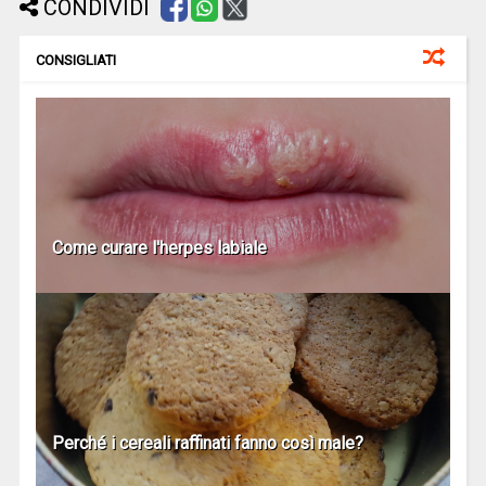
CONDIVIDI
CONSIGLIATI
Come curare l'herpes labiale
Perché i cereali raffinati fanno così male?