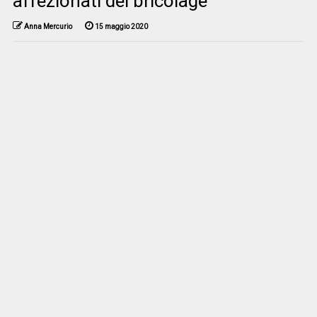
affezionati del bricolage
Anna Mercurio
15 maggio 2020