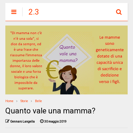
2.3
Home
Storie
Belle
Quanto vale una mamma?
Gennaro Langella
30 maggio 2019