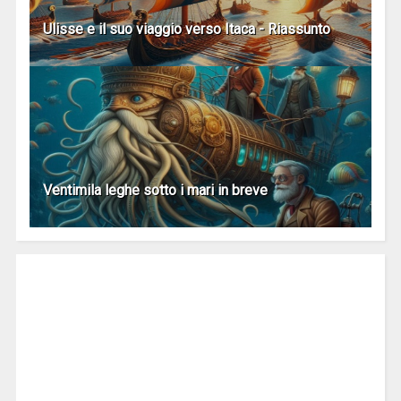
Ulisse e il suo viaggio verso Itaca - Riassunto
Ventimila leghe sotto i mari in breve