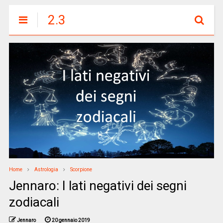
2.3
Home
Astrologia
Scorpione
Jennaro: I lati negativi dei segni
zodiacali
Jennaro
20 gennaio 2019