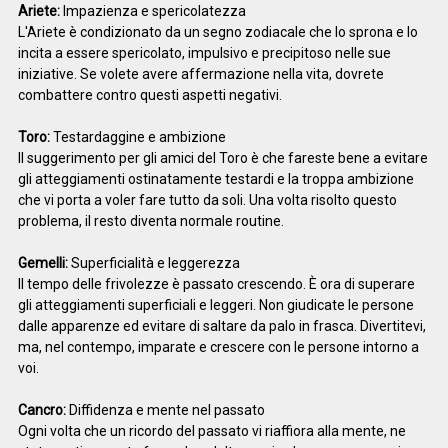
Ariete:
Impazienza e spericolatezza
L'Ariete è condizionato da un segno zodiacale che lo sprona e lo
incita a essere spericolato, impulsivo e precipitoso nelle sue
iniziative. Se volete avere affermazione nella vita, dovrete
combattere contro questi aspetti negativi.
Toro:
Testardaggine e ambizione
Il suggerimento per gli amici del Toro è che fareste bene a evitare
gli atteggiamenti ostinatamente testardi e la troppa ambizione
che vi porta a voler fare tutto da soli. Una volta risolto questo
problema, il resto diventa normale routine.
Gemelli:
Superficialità e leggerezza
Il tempo delle frivolezze è passato crescendo. È ora di superare
gli atteggiamenti superficiali e leggeri. Non giudicate le persone
dalle apparenze ed evitare di saltare da palo in frasca. Divertitevi,
ma, nel contempo, imparate e crescere con le persone intorno a
voi.
Cancro:
Diffidenza e mente nel passato
Ogni volta che un ricordo del passato vi riaffiora alla mente, ne