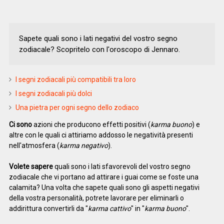
Sapete quali sono i lati negativi del vostro segno
zodiacale? Scopritelo con l'oroscopo di Jennaro.
I segni zodiacali più compatibili tra loro
I segni zodiacali più dolci
Una pietra per ogni segno dello zodiaco
Ci sono
azioni che producono effetti positivi (
karma buono
) e
altre con le quali ci attiriamo addosso le negatività presenti
nell'atmosfera (
karma negativo
).
Volete sapere
quali sono i lati sfavorevoli del vostro segno
zodiacale che vi portano ad attirare i guai come se foste una
calamita? Una volta che sapete quali sono gli aspetti negativi
della vostra personalità, potrete lavorare per eliminarli o
addirittura convertirli da "
karma cattivo
" in "
karma buono
".