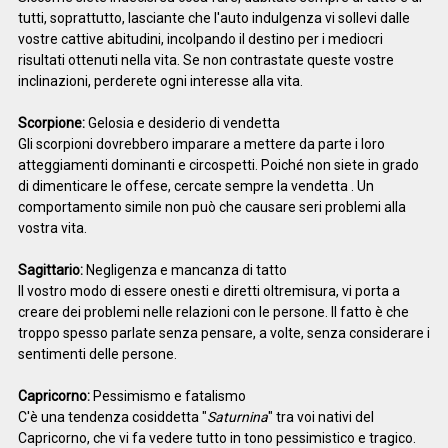
tutti, soprattutto, lasciante che l'auto indulgenza vi sollevi dalle
vostre cattive abitudini, incolpando il destino per i mediocri
risultati ottenuti nella vita. Se non contrastate queste vostre
inclinazioni, perderete ogni interesse alla vita.
Scorpione:
Gelosia e desiderio di vendetta
Gli scorpioni dovrebbero imparare a mettere da parte i loro
atteggiamenti dominanti e circospetti. Poiché non siete in grado
di dimenticare le offese, cercate sempre la vendetta . Un
comportamento simile non può che causare seri problemi alla
vostra vita.
Sagittario:
Negligenza e mancanza di tatto
Il vostro modo di essere onesti e diretti oltremisura, vi porta a
creare dei problemi nelle relazioni con le persone. Il fatto è che
troppo spesso parlate senza pensare, a volte, senza considerare i
sentimenti delle persone.
Capricorno:
Pessimismo e fatalismo
C'è una tendenza cosiddetta "
Saturnina
" tra voi nativi del
Capricorno, che vi fa vedere tutto in tono pessimistico e tragico.