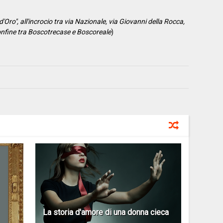
d'Oro", all'incrocio tra via Nazionale, via Giovanni della Rocca,
confine tra Boscotrecase e Boscoreale
)
La storia d'amore di una donna cieca