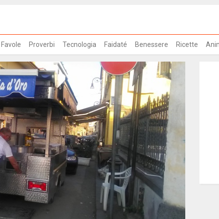
Favole
Proverbi
Tecnologia
Faidaté
Benessere
Ricette
Ani