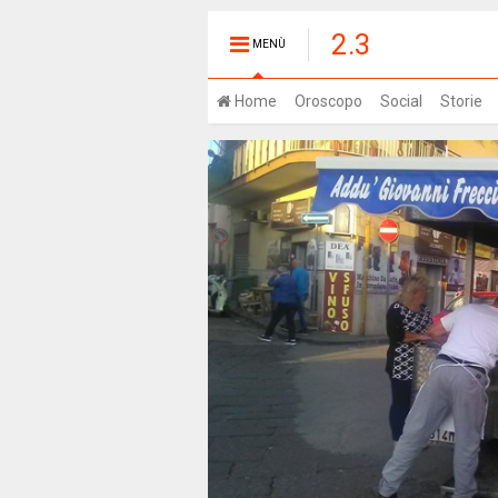
2.3
MENÙ
Home
Oroscopo
Social
Storie