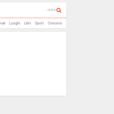
CERCA
mali
Luoghi
Libri
Sport
Concorsi