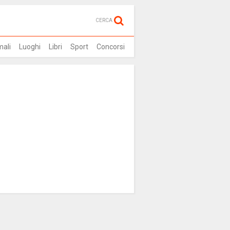
CERCA
mali
Luoghi
Libri
Sport
Concorsi