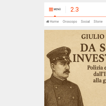
2.3
MENÙ
Home
Oroscopo
Social
Storie