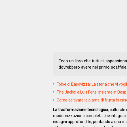
Ecco un libro che tutti gli appassion
dovrebbero avere nel primo scaffale de
Foibe di Basovizza: La storia che vi vogl
The Jackal e Luis Fonsi insieme in Desp
Come coltivare le piante di frutta in cas
La trasformazione tecnologica
, culturale
modernizzazione completa che integra inn
indagini approfondite, puntando a una magg