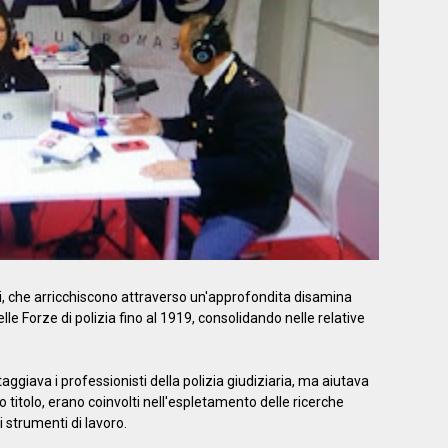
li, che arricchiscono attraverso un'approfondita disamina
le Forze di polizia fino al 1919, consolidando nelle relative
ggiava i professionisti della polizia giudiziaria, ma aiutava
io titolo, erano coinvolti nell'espletamento delle ricerche
i strumenti di lavoro.