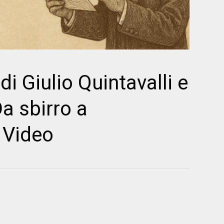
i Giulio Quintavalli e
Da sbirro a
- Video