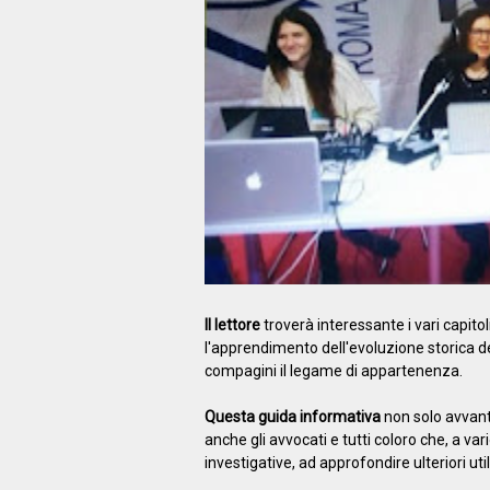
Il lettore
troverà interessante i vari capito
l'apprendimento dell'evoluzione storica del
compagini il legame di appartenenza.
Questa guida informativa
non solo avvanta
anche gli avvocati e tutti coloro che, a var
investigative, ad approfondire ulteriori util