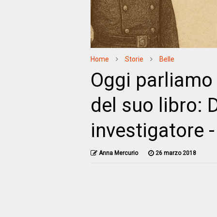
Home
Storie
Belle
Oggi parliamo d
del suo libro: 
investigatore 
Anna Mercurio
26 marzo 2018