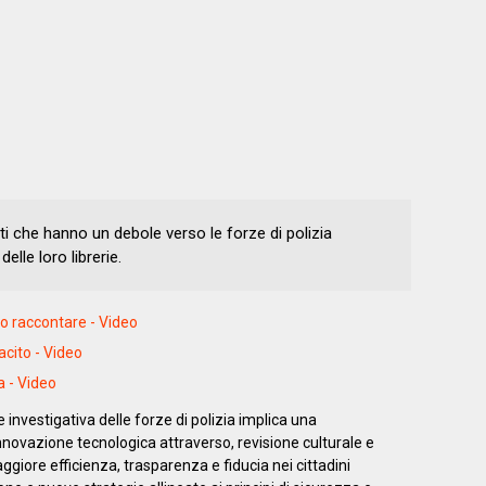
ati che hanno un debole verso le forze di polizia
lle loro librerie.
io raccontare - Video
acito - Video
a - Video
 e investigativa delle forze di polizia implica una
ovazione tecnologica attraverso, revisione culturale e
iore efficienza, trasparenza e fiducia nei cittadini