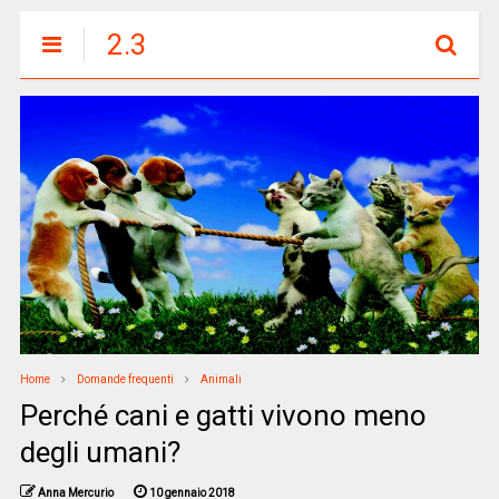
2.3
Home
Domande frequenti
Animali
Perché cani e gatti vivono meno
degli umani?
Anna Mercurio
10 gennaio 2018