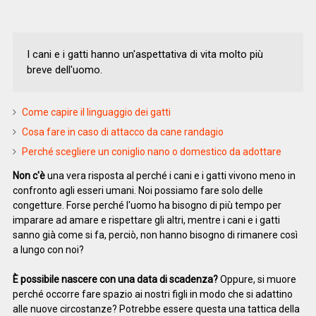
I cani e i gatti hanno un'aspettativa di vita molto più
breve dell'uomo.
Come capire il linguaggio dei gatti
Cosa fare in caso di attacco da cane randagio
Perché scegliere un coniglio nano o domestico da adottare
Non c'è
una vera risposta al perché i cani e i gatti vivono meno in
confronto agli esseri umani. Noi possiamo fare solo delle
congetture. Forse perché l'uomo ha bisogno di più tempo per
imparare ad amare e rispettare gli altri, mentre i cani e i gatti
sanno già come si fa, perciò, non hanno bisogno di rimanere così
a lungo con noi?
È possibile nascere con una data di scadenza?
Oppure, si muore
perché occorre fare spazio ai nostri figli in modo che si adattino
alle nuove circostanze? Potrebbe essere questa una tattica della