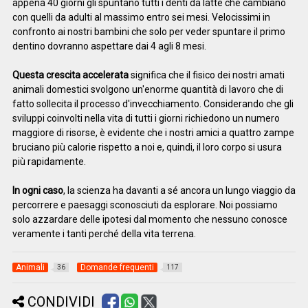
appena 40 giorni gli spuntano tutti i denti da latte che cambiano
con quelli da adulti al massimo entro sei mesi. Velocissimi in
confronto ai nostri bambini che solo per veder spuntare il primo
dentino dovranno aspettare dai 4 agli 8 mesi.
Questa crescita accelerata
significa che il fisico dei nostri amati
animali domestici svolgono un'enorme quantità di lavoro che di
fatto sollecita il processo d'invecchiamento. Considerando che gli
sviluppi coinvolti nella vita di tutti i giorni richiedono un numero
maggiore di risorse, è evidente che i nostri amici a quattro zampe
bruciano più calorie rispetto a noi e, quindi, il loro corpo si usura
più rapidamente.
In ogni caso
, la scienza ha davanti a sé ancora un lungo viaggio da
percorrere e paesaggi sconosciuti da esplorare. Noi possiamo
solo azzardare delle ipotesi dal momento che nessuno conosce
veramente i tanti perché della vita terrena.
Animali
Domande frequenti
36
117
CONDIVIDI