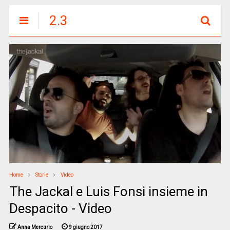
2.3
Home
Storie
Video
The Jackal e Luis Fonsi insieme in
Despacito - Video
Anna Mercurio
9 giugno 2017