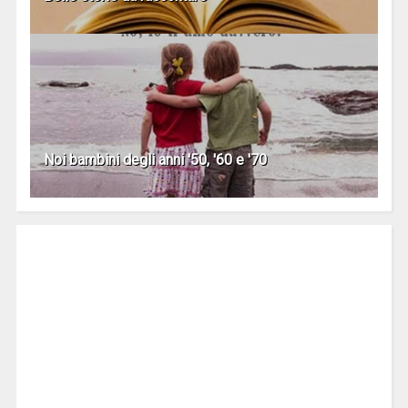
Noi bambini degli anni '50, '60 e '70