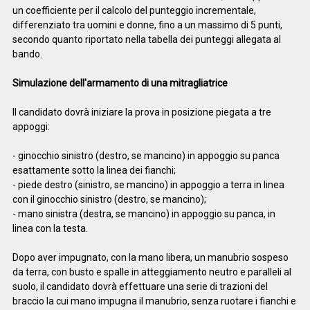
un coefficiente per il calcolo del punteggio incrementale,
differenziato tra uomini e donne, fino a un massimo di 5 punti,
secondo quanto riportato nella tabella dei punteggi allegata al
bando.
Simulazione dell'armamento di una mitragliatrice
Il candidato dovrà iniziare la prova in posizione piegata a tre
appoggi:
- ginocchio sinistro (destro, se mancino) in appoggio su panca
esattamente sotto la linea dei fianchi;
- piede destro (sinistro, se mancino) in appoggio a terra in linea
con il ginocchio sinistro (destro, se mancino);
- mano sinistra (destra, se mancino) in appoggio su panca, in
linea con la testa.
Dopo aver impugnato, con la mano libera, un manubrio sospeso
da terra, con busto e spalle in atteggiamento neutro e paralleli al
suolo, il candidato dovrà effettuare una serie di trazioni del
braccio la cui mano impugna il manubrio, senza ruotare i fianchi e