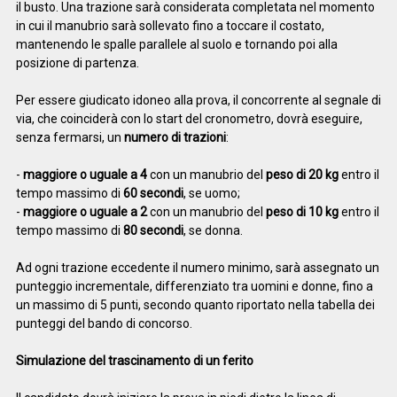
il busto. Una trazione sarà considerata completata nel momento
in cui il manubrio sarà sollevato fino a toccare il costato,
mantenendo le spalle parallele al suolo e tornando poi alla
posizione di partenza.
Per essere giudicato idoneo alla prova, il concorrente al segnale di
via, che coinciderà con lo start del cronometro, dovrà eseguire,
senza fermarsi, un
numero di trazioni
:
-
maggiore o uguale a 4
con un manubrio del
peso di 20 kg
entro il
tempo massimo di
60 secondi
, se uomo;
-
maggiore o uguale a 2
con un manubrio del
peso di 10 kg
entro il
tempo massimo di
80 secondi
, se donna.
Ad ogni trazione eccedente il numero minimo, sarà assegnato un
punteggio incrementale, differenziato tra uomini e donne, fino a
un massimo di 5 punti, secondo quanto riportato nella tabella dei
punteggi del bando di concorso.
Simulazione del trascinamento di un ferito