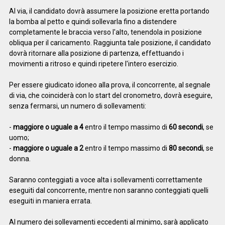
Al via, il candidato dovrà assumere la posizione eretta portando
la bomba al petto e quindi sollevarla fino a distendere
completamente le braccia verso l'alto, tenendola in posizione
obliqua per il caricamento. Raggiunta tale posizione, il candidato
dovrà ritornare alla posizione di partenza, effettuando i
movimenti a ritroso e quindi ripetere l'intero esercizio.
Per essere giudicato idoneo alla prova, il concorrente, al segnale
di via, che coinciderà con lo start del cronometro, dovrà eseguire,
senza fermarsi, un numero di sollevamenti:
-
maggiore o uguale a 4
entro il tempo massimo di
60 secondi
, se
uomo;
-
maggiore o uguale a 2
entro il tempo massimo di
80 secondi
, se
donna.
Saranno conteggiati a voce alta i sollevamenti correttamente
eseguiti dal concorrente, mentre non saranno conteggiati quelli
eseguiti in maniera errata.
Al numero dei sollevamenti eccedenti al minimo, sarà applicato