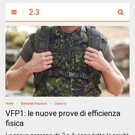
2.3
Home
Domande frequenti
Concorsi
VFP1: le nuove prove di efficienza
fisica