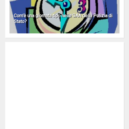
Com'è una giornata tipo nelle SAA della Polizia di
Stato?