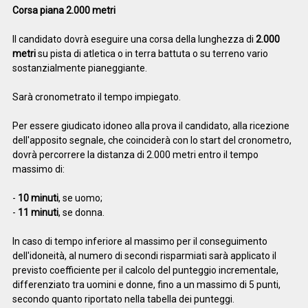
Corsa piana 2.000 metri
Il candidato dovrà eseguire una corsa della lunghezza di
2.000
metri
su pista di atletica o in terra battuta o su terreno vario
sostanzialmente pianeggiante.
Sarà cronometrato il tempo impiegato.
Per essere giudicato idoneo alla prova il candidato, alla ricezione
dell'apposito segnale, che coinciderà con lo start del cronometro,
dovrà percorrere la distanza di 2.000 metri entro il tempo
massimo di:
-
10 minuti
, se uomo;
-
11 minuti
, se donna.
In caso di tempo inferiore al massimo per il conseguimento
dell'idoneità, al numero di secondi risparmiati sarà applicato il
previsto coefficiente per il calcolo del punteggio incrementale,
differenziato tra uomini e donne, fino a un massimo di 5 punti,
secondo quanto riportato nella tabella dei punteggi.