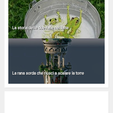
La storia delle due rane nel latte
La rana sorda che riuscì a scalare la torre