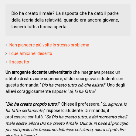
Dio ha creato il male? La risposta che ha dato il padre
della teoria della relatività, quando era ancora giovane,
lascerà tutti a bocca aperta.
Non piangere più volte lo stesso problema
I due amici nel deserto
Il sospetto
Un arrogante docente universitario
che insegnava presso un
istituto di istruzione superiore, sfidò i suoi giovani studenti con
questa domanda: "
Dio ha creato tutto ciò che esiste?
" Uno degli
allievi coraggiosamente rispose: "
Sì, lo ha fatto!
"
"
Dio ha creato proprio tutto?
" Chiese il professore. "
Sì, signore, lo
ha fatto certamente,
" rispose lo studente. Di rimando, il
professore confutò: "
Se Dio ha creato tutto, e dal momento che il
male esiste, allora Dio ha creato il male. Quindi, in base al principio
per cui quello che facciamo definisce chi siamo, allora si può dire