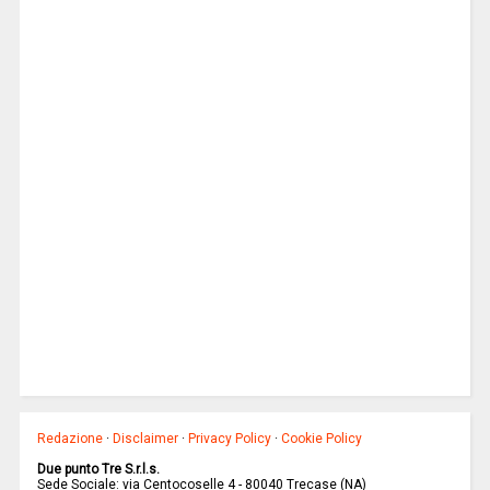
Redazione
·
Disclaimer
·
Privacy Policy
·
Cookie Policy
Due punto Tre S.r.l.s.
Sede Sociale: via Centocoselle 4 - 80040 Trecase (NA)