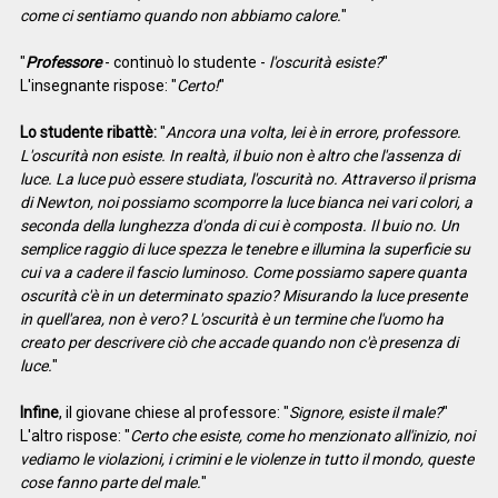
come ci sentiamo quando non abbiamo calore.
"
"
Professore
- continuò lo studente -
l'oscurità esiste?
"
L'insegnante rispose: "
Certo!
"
Lo studente ribattè:
"
Ancora una volta, lei è in errore, professore.
L'oscurità non esiste. In realtà, il buio non è altro che l'assenza di
luce. La luce può essere studiata, l'oscurità no. Attraverso il prisma
di Newton, noi possiamo scomporre la luce bianca nei vari colori, a
seconda della lunghezza d'onda di cui è composta. Il buio no. Un
semplice raggio di luce spezza le tenebre e illumina la superficie su
cui va a cadere il fascio luminoso. Come possiamo sapere quanta
oscurità c'è in un determinato spazio? Misurando la luce presente
in quell'area, non è vero? L'oscurità è un termine che l'uomo ha
creato per descrivere ciò che accade quando non c'è presenza di
luce.
"
Infine
, il giovane chiese al professore: "
Signore, esiste il male?
"
L'altro rispose: "
Certo che esiste, come ho menzionato all'inizio, noi
vediamo le violazioni, i crimini e le violenze in tutto il mondo, queste
cose fanno parte del male.
"