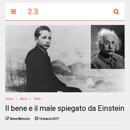
2.3
Home
Storie
Belle
Il bene e il male spiegato da Einstein
Anna Mercurio
16 marzo 2017