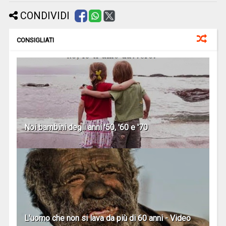
CONDIVIDI
CONSIGLIATI
Noi bambini degli anni '50, '60 e '70
L'uomo che non si lava da più di 60 anni - Video