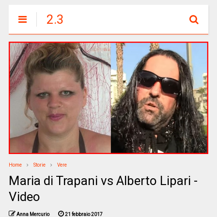
2.3
Home
Storie
Vere
Maria di Trapani vs Alberto Lipari -
Video
Anna Mercurio
21 febbraio 2017