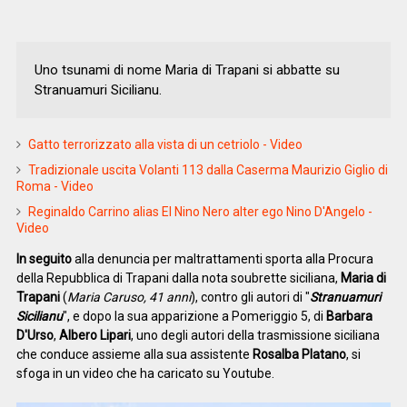
Uno tsunami di nome Maria di Trapani si abbatte su
Stranuamuri Sicilianu.
Gatto terrorizzato alla vista di un cetriolo - Video
Tradizionale uscita Volanti 113 dalla Caserma Maurizio Giglio di
Roma - Video
Reginaldo Carrino alias El Nino Nero alter ego Nino D'Angelo -
Video
In seguito
alla denuncia per maltrattamenti sporta alla Procura
della Repubblica di Trapani dalla nota soubrette siciliana,
Maria di
Trapani
(
Maria Caruso, 41 anni
), contro gli autori di "
Stranuamuri
Sicilianu
", e dopo la sua apparizione a Pomeriggio 5, di
Barbara
D'Urso
,
Albero Lipari
, uno degli autori della trasmissione siciliana
che conduce assieme alla sua assistente
Rosalba Platano
, si
sfoga in un video che ha caricato su Youtube.