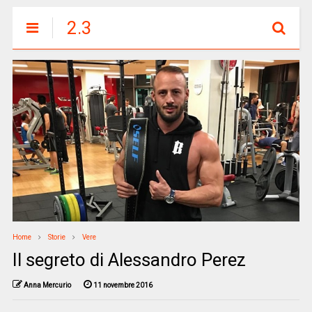
2.3
Home
Storie
Vere
Il segreto di Alessandro Perez
Anna Mercurio
11 novembre 2016