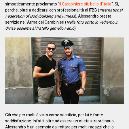
simpaticamente proclamato "
il Carabiniere più bello d'Italia
". Sì,
perché, oltre a dedicarsi con professionalità al IFBB (
International
Federation of Bodybuilding and Fitness
), Alessandro presta
servizio nell'Arma dei Carabinieri (
Nella foto sotto lo vediamo in
divisa assieme al fratello gemello Fabio
).
Ciò
che per molti è visto come sacrificio, per lui è fonte
soddisfazione. Infatti, oltre ad essere un atleta straordinario,
Alessandro è un esempio da imitare per molti ragazzi che lo