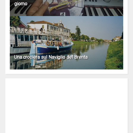
giorno
Una crociera sul Naviglio del Brenta