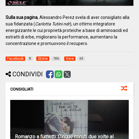
Sulla sua pagina
, Alessandro Perez svela di aver consigliato alla
sua fidanzata (
Carlotta Tutini ndr
), un ottimo integratore
energizzante le cui proprietà proteiche a base di aminoacidi ed
estratti di erbe, migliorano la performance, aumentano la
concentrazione e promuovono il recupero.
Facebook
Storie
Vere
8
186
63
CONDIVIDI
CONSIGLIATI
Romanzo a fumetti: Cinque minuti due volte al