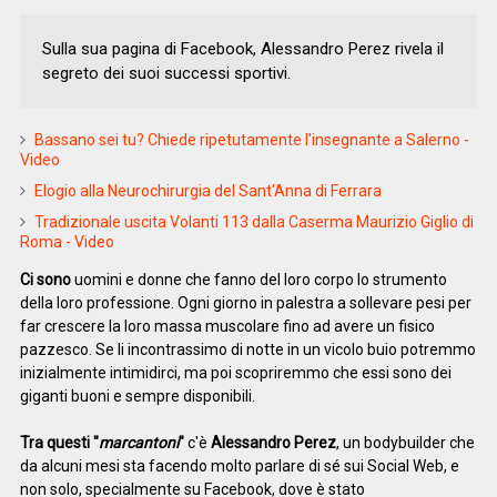
Sulla sua pagina di Facebook, Alessandro Perez rivela il
segreto dei suoi successi sportivi.
Bassano sei tu? Chiede ripetutamente l'insegnante a Salerno -
Video
Elogio alla Neurochirurgia del Sant'Anna di Ferrara
Tradizionale uscita Volanti 113 dalla Caserma Maurizio Giglio di
Roma - Video
Ci sono
uomini e donne che fanno del loro corpo lo strumento
della loro professione. Ogni giorno in palestra a sollevare pesi per
far crescere la loro massa muscolare fino ad avere un fisico
pazzesco. Se li incontrassimo di notte in un vicolo buio potremmo
inizialmente intimidirci, ma poi scopriremmo che essi sono dei
giganti buoni e sempre disponibili.
Tra questi "
marcantoni
"
c'è
Alessandro Perez
, un bodybuilder che
da alcuni mesi sta facendo molto parlare di sé sui Social Web, e
non solo, specialmente su Facebook, dove è stato