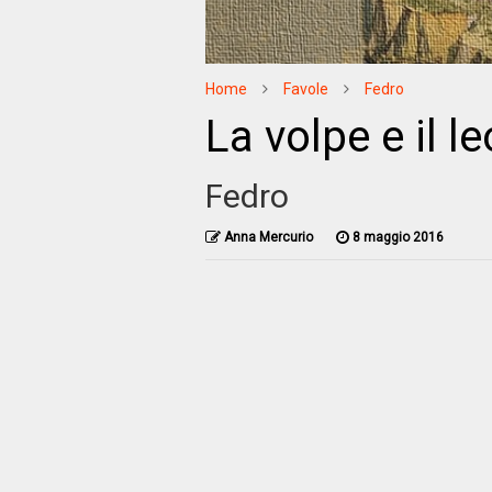
Home
Favole
Fedro
La volpe e il l
Fedro
Anna Mercurio
8 maggio 2016