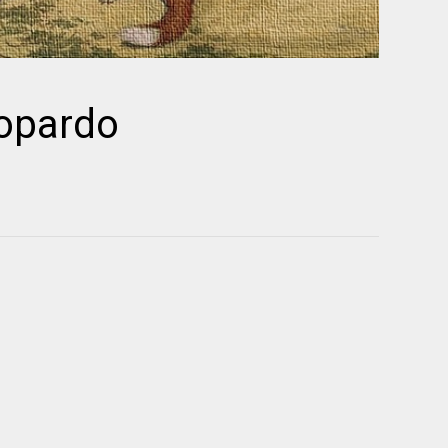
eopardo