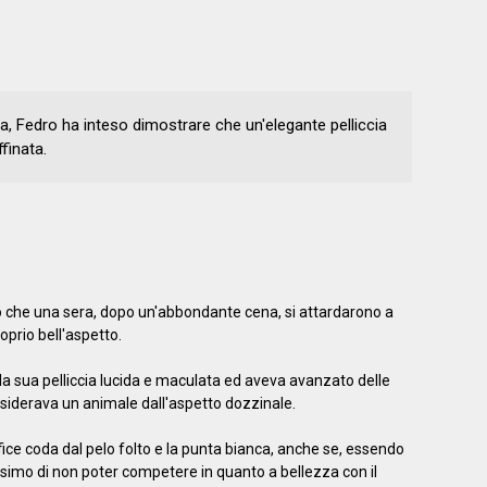
, Fedro ha inteso dimostrare che un'elegante pelliccia
finata.
 che una sera, dopo un'abbondante cena, si attardarono a
prio bell'aspetto.
 la sua pelliccia lucida e maculata ed aveva avanzato delle
nsiderava un animale dall'aspetto dozzinale.
ffice coda dal pelo folto e la punta bianca, anche se, essendo
simo di non poter competere in quanto a bellezza con il