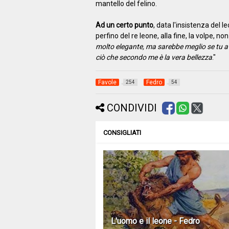
mantello del felino.
Ad un certo punto
, data l'insistenza del 
perfino del re leone, alla fine, la volpe, no
molto elegante, ma sarebbe meglio se tu ave
ciò che secondo me è la vera bellezza
."
Favole
Fedro
254
54
CONDIVIDI
CONSIGLIATI
L'uomo e il leone - Fedro