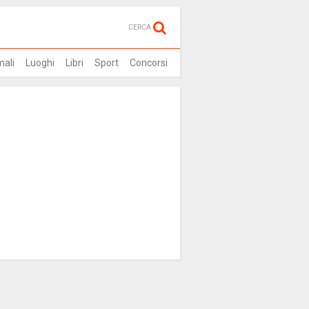
CERCA
mali
Luoghi
Libri
Sport
Concorsi