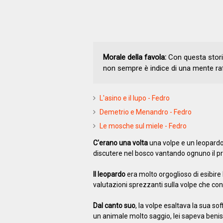
Morale della favola:
Con questa storia
non sempre è indice di una mente raf
L'asino e il lupo - Fedro
Demetrio e Menandro - Fedro
Le mosche sul miele - Fedro
C'erano una volta
una volpe e un leopardo
discutere nel bosco vantando ognuno il pro
Il leopardo
era molto orgoglioso di esibire
valutazioni sprezzanti sulla volpe che co
Dal canto suo
, la volpe esaltava la sua so
un animale molto saggio, lei sapeva benis