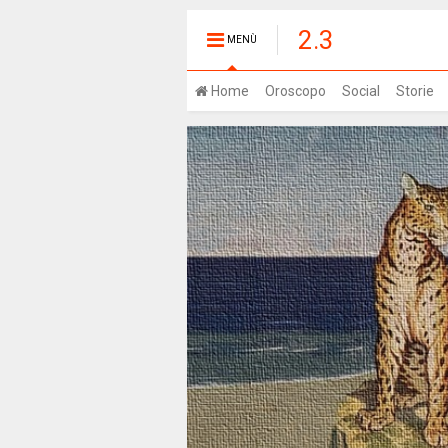
2.3
MENÙ
Home
Oroscopo
Social
Storie