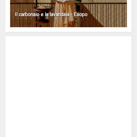
Il carbonaio e la lavandaia - Esopo