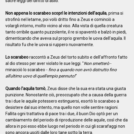
sacre leggi del diritto di asilo.
Non appena lo scarabeo scoprì le intenzioni dell'aquila
, prima si
strofinò nel letame, poi volò dritto fino a Zeus e cominciò a
volargli intorno, molto vicino al viso. Alla vista di quella creatura
tanto orribile quanto puzzolente, il re si spaventò e balzò in piedi,
dimenticando che aveva sul proprio grembo le uova dell'aquila. Il
risultato fu che le uova si ruppero nuovamente.
Lo scarabeo
raccontò a Zeus del torto subito e dell'affronto fatto
al dio stesso per aver violato le sue leggi. "
Non smetterò
-
minacciò lo scarabeo -
fino a quando non avrò distrutto fino
all'ultimo uovo di quell'empio pennuto!
"
Quando l'aquila tornò
, Zeus disse che la sua era stata una giusta
punizione. Nonostante ciò, preoccupato che a causa della guerra
tra i due le aquile potessero estinguersi, esortò lo scarabeo a
desistere dal suo intento, ma quello non volle sentire ragioni.
Fallita ogni trattativa di pace tra i due, il buon Dio optò per un
cambiamento del periodo di riproduzione delle aquile, così che da
allora in poi esso ebbe luogo nel periodo in cui gli scarafaggi non
sono ancora usciti dalle loro tane sotto la terra.