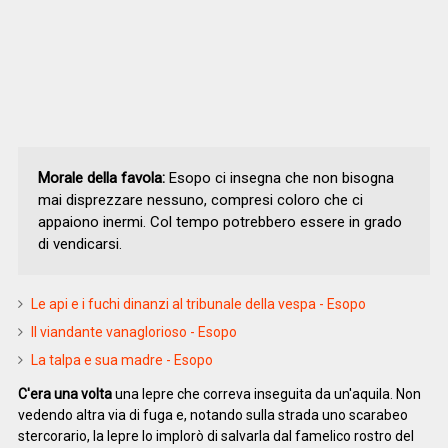
Morale della favola:
Esopo ci insegna che non bisogna
mai disprezzare nessuno, compresi coloro che ci
appaiono inermi. Col tempo potrebbero essere in grado
di vendicarsi.
Le api e i fuchi dinanzi al tribunale della vespa - Esopo
Il viandante vanaglorioso - Esopo
La talpa e sua madre - Esopo
C'era una volta
una lepre che correva inseguita da un'aquila. Non
vedendo altra via di fuga e, notando sulla strada uno scarabeo
stercorario, la lepre lo implorò di salvarla dal famelico rostro del