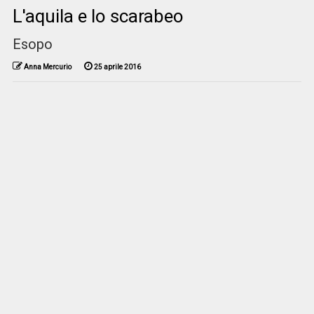
L'aquila e lo scarabeo
Esopo
Anna Mercurio
25 aprile 2016