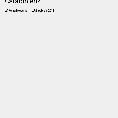
Carabinieri?
Anna Mercurio
2 febbraio 2016