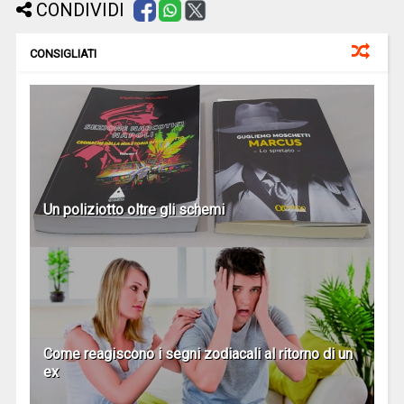
CONDIVIDI
CONSIGLIATI
Un poliziotto oltre gli schemi
Come reagiscono i segni zodiacali al ritorno di un
ex