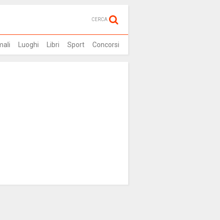
CERCA
mali
Luoghi
Libri
Sport
Concorsi