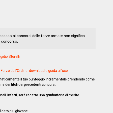
accesso ai concorsi delle forze armate non significa
l concorso.
gidio Storelli
Forze dell'Ordine: download e guida all'uso
omaticamente il tuo punteggio incrementale prendendo come
e dei titoli dei precedenti concorsi.
nali, infatti, sarà redatta una
graduatoria
di merito
didato più giovane.