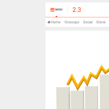
2.3
MENÙ
Home
Oroscopo
Social
Storie