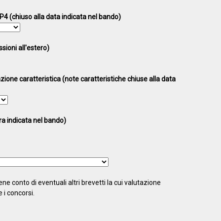
P4 (chiuso alla data indicata nel bando)
sioni all'estero)
ione caratteristica (note caratteristiche chiuse alla data
ra indicata nel bando)
ene conto di eventuali altri brevetti la cui valutazione
i concorsi.