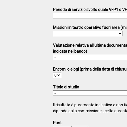
Periodo di servizio svolto quale VFP1 o VF
Missioni in teatro operativo fuori area (mis
Valutazione relativa all’ultima documentaz
indicata nel bando)
Encomi o elogi (prima della data di chiusu
Titolo di studio
Il risultato è puramente indicativo e non ti
dipende dalla commissione scelta durante 
Punti