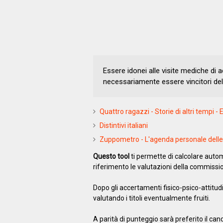
Essere idonei alle visite mediche di 
necessariamente essere vincitori de
Quattro ragazzi - Storie di altri tempi - E
Distintivi italiani
Zuppometro - L'agenda personale delle 
Questo tool
ti permette di calcolare aut
riferimento le valutazioni della commission
Dopo gli accertamenti fisico-psico-attitudi
valutando i titoli eventualmente fruiti.
A parità di punteggio sarà preferito il can