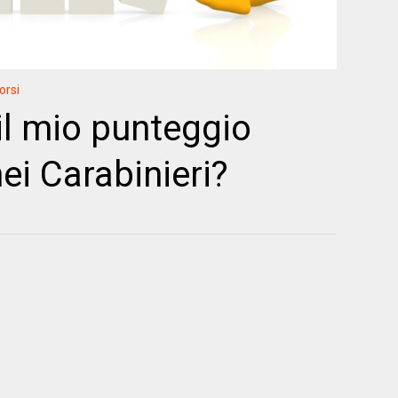
orsi
il mio punteggio
ei Carabinieri?