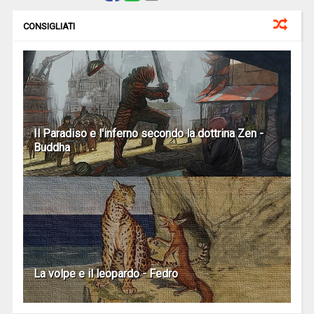
CONSIGLIATI
Il Paradiso e l'inferno secondo la dottrina Zen -
Buddha
La volpe e il leopardo - Fedro