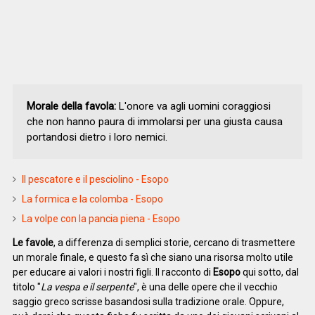
Morale della favola:
L'onore va agli uomini coraggiosi
che non hanno paura di immolarsi per una giusta causa
portandosi dietro i loro nemici.
Il pescatore e il pesciolino - Esopo
La formica e la colomba - Esopo
La volpe con la pancia piena - Esopo
Le favole
, a differenza di semplici storie, cercano di trasmettere
un morale finale, e questo fa sì che siano una risorsa molto utile
per educare ai valori i nostri figli. Il racconto di
Esopo
qui sotto, dal
titolo "
La vespa e il serpente
", è una delle opere che il vecchio
saggio greco scrisse basandosi sulla tradizione orale. Oppure,