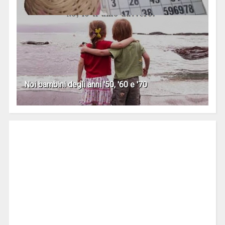
Noi bambini degli anni '50, '60 e '70