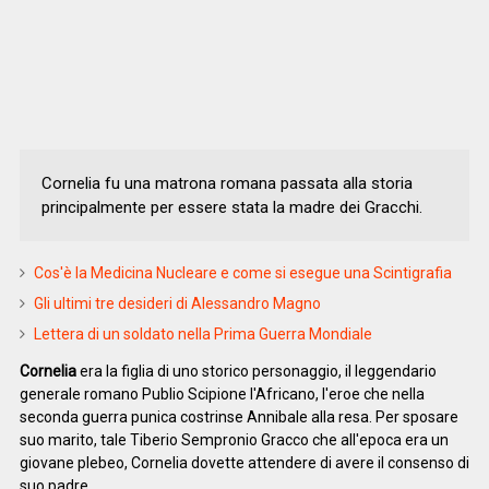
Cornelia fu una matrona romana passata alla storia
principalmente per essere stata la madre dei Gracchi.
Cos'è la Medicina Nucleare e come si esegue una Scintigrafia
Gli ultimi tre desideri di Alessandro Magno
Lettera di un soldato nella Prima Guerra Mondiale
Cornelia
era la figlia di uno storico personaggio, il leggendario
generale romano Publio Scipione l'Africano, l'eroe che nella
seconda guerra punica costrinse Annibale alla resa. Per sposare
suo marito, tale Tiberio Sempronio Gracco che all'epoca era un
giovane plebeo, Cornelia dovette attendere di avere il consenso di
suo padre.