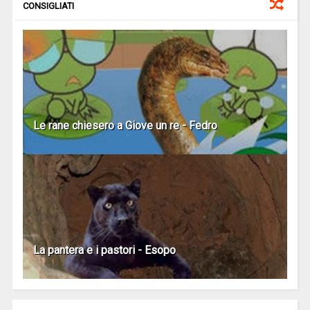
CONSIGLIATI
Le rane chiesero a Giove un re - Fedro
La pantera e i pastori - Esopo