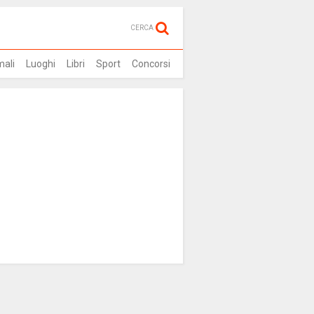
CERCA
mali
Luoghi
Libri
Sport
Concorsi