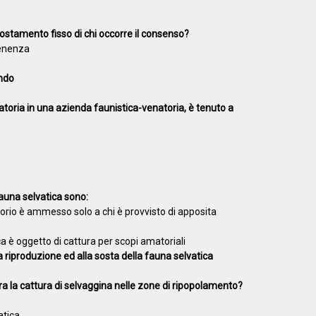
ostamento fisso di chi occorre il consenso?
tenenza
ondo
toria in una azienda faunistica-venatoria, è tenuto a
fauna selvatica sono:
atorio è ammesso solo a chi è provvisto di apposita
ica è oggetto di cattura per scopi amatoriali
alla riproduzione ed alla sosta della fauna selvatica
ra la cattura di selvaggina nelle zone di ripopolamento?
atica