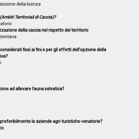
uisizione della licenza
(Ambiti Territoriali di Caccia)?
natorio
zazione della caccia nel rispetto del territorio
volontaria
nsiderati fissi ai fini e per gli effetti dell'opzione della
siva?
i
ione ad allevare fauna selvatica?
referibilmente le aziende agri-turistiche-venatorie?
ico