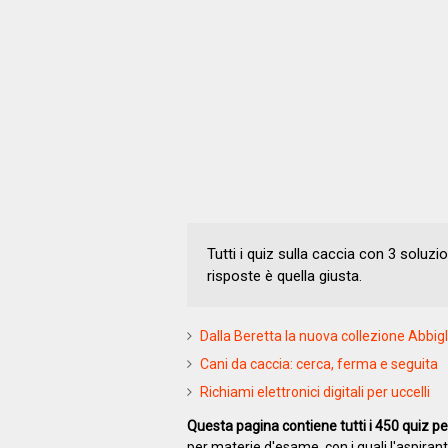
Tutti i quiz sulla caccia con 3 soluzio
risposte è quella giusta.
Dalla Beretta la nuova collezione Abbi
Cani da caccia: cerca, ferma e seguita
Richiami elettronici digitali per uccelli
Questa pagina contiene tutti i 450 quiz per
per materie d'esame, con i quali l'aspiran