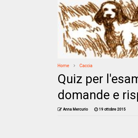
Home
Caccia
Quiz per l'esam
domande e ris
Anna Mercurio
19 ottobre 2015