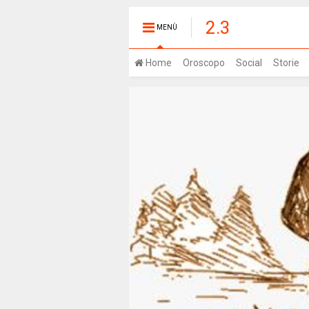
2.3
MENÙ
Home
Oroscopo
Social
Storie