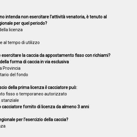
o intenda non esercitare l'attività venatoria, è tenuto al
ionale per quel periodo?
della licenza
 al tempo di utilizzo
 esercitare la caccia da appostamento fisso con richiami?
della forma di caccia in via esclusiva
a Provincia
tario del fondo
scio della prima licenza il cacciatore può:
ento fisso o temporaneo autorizzato
a stanziale
o cacciatore fornito di licenza da almeno 3 anni
regionale per l'esercizio della caccia?
nza