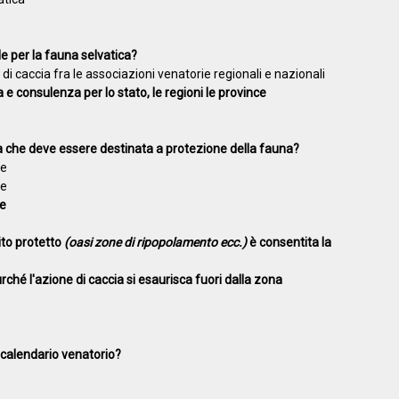
le per la fauna selvatica?
 di caccia fra le associazioni venatorie regionali e nazionali
ca e consulenza per lo stato, le regioni le province
a che deve essere destinata a protezione della fauna?
le
le
le
to protetto
(oasi zone di ripopolamento ecc.)
è consentita la
hé l'azione di caccia si esaurisca fuori dalla zona
l calendario venatorio?