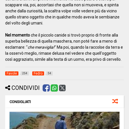
scappare via, poi, accortasi che quella non si muoveva, e spinta
anche dalla curiosità, la scaltra volpe volle vedere più da vicino
quello strano oggetto che in qualche modo aveva le sembianze
del volto degli umani.
Nel momento
che il piccolo canide si trovò proprio di fronte alla
superba bellezza di quella maschera, non poté fare a meno di
esclamare: "
che meraviglia!
" Ma poi, quando la raccolse da terra e
la osservò meglio, rimase delusa nel vedere che quell'oggetto
così aggraziato, simile alla testa di un uomo, era privo di cervello.
Favole
Fedro
254
54
CONDIVIDI
CONSIGLIATI