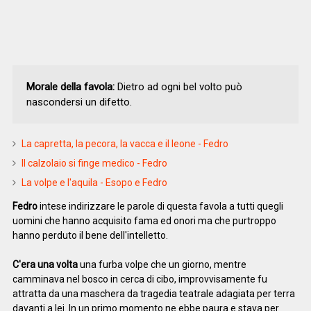
Morale della favola:
Dietro ad ogni bel volto può
nascondersi un difetto.
La capretta, la pecora, la vacca e il leone - Fedro
Il calzolaio si finge medico - Fedro
La volpe e l'aquila - Esopo e Fedro
Fedro
intese indirizzare le parole di questa favola a tutti quegli
uomini che hanno acquisito fama ed onori ma che purtroppo
hanno perduto il bene dell'intelletto.
C'era una volta
una furba volpe che un giorno, mentre
camminava nel bosco in cerca di cibo, improvvisamente fu
attratta da una maschera da tragedia teatrale adagiata per terra
davanti a lei. In un primo momento ne ebbe paura e stava per