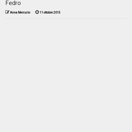
Fedro
Anna Mercurio
11 ottobre 2015