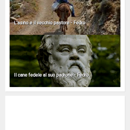
L'asino e il vecchio pastore - Fedro
Il cane fedele al suo padrone - Fedro