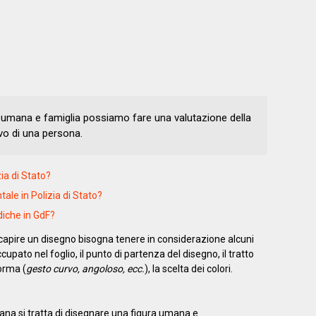
ra umana e famiglia possiamo fare una valutazione della
vo di una persona.
a di Stato?
ale in Polizia di Stato?
ediche in GdF?
 capire un disegno bisogna tenere in considerazione alcuni
upato nel foglio, il punto di partenza del disegno, il tratto
forma (
gesto curvo, angoloso, ecc.
), la scelta dei colori.
mana si tratta di disegnare una figura umana e