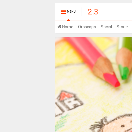
2.3
MENÙ
Home
Oroscopo
Social
Storie