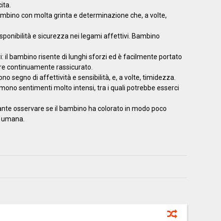
ita.
ambino con molta grinta e determinazione che, a volte,
disponibilità e sicurezza nei legami affettivi. Bambino
: il bambino risente di lunghi sforzi ed è facilmente portato
ere continuamente rassicurato.
ono segno di affettività e sensibilità, e, a volte, timidezza.
rimono sentimenti molto intensi, tra i quali potrebbe esserci
tante osservare se il bambino ha colorato in modo poco
ra umana.