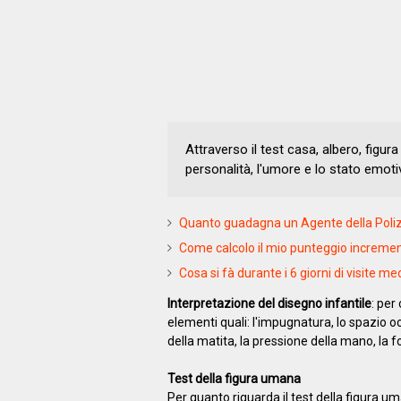
Attraverso il test casa, albero, figu
personalità, l'umore e lo stato emoti
Quanto guadagna un Agente della Polizi
Come calcolo il mio punteggio increment
Cosa si fà durante i 6 giorni di visite m
Interpretazione del disegno infantile
: per
elementi quali: l'impugnatura, lo spazio occ
della matita, la pressione della mano, la 
Test della figura umana
Per quanto riguarda il test della figura u