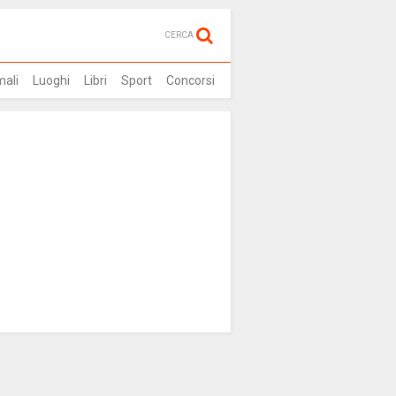
CERCA
mali
Luoghi
Libri
Sport
Concorsi