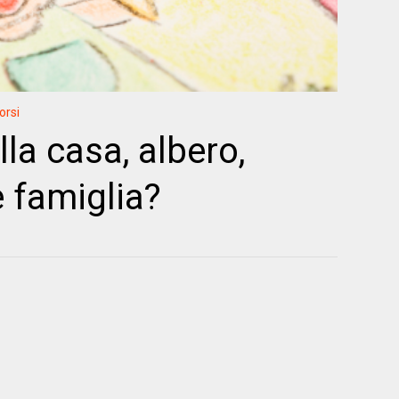
orsi
lla casa, albero,
 famiglia?