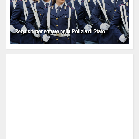
Requisiti per entrare nella Polizia di Stato