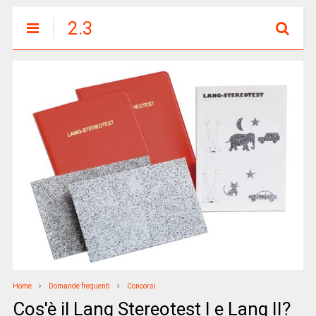
2.3
Home
Domande frequenti
Concorsi
Cos'è il Lang Stereotest I e Lang II?