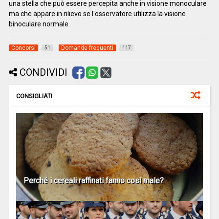
una stella che può essere percepita anche in visione monoculare
ma che appare in rilievo se l'osservatore utilizza la visione
binoculare normale.
Concorsi
Domande frequenti
51
117
CONDIVIDI
CONSIGLIATI
Perché i cereali raffinati fanno così male?