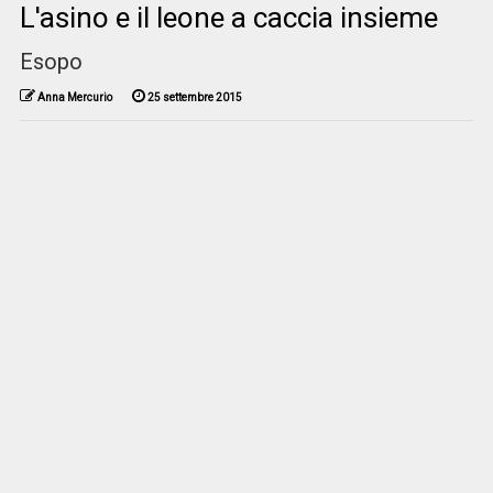
L'asino e il leone a caccia insieme
Esopo
Anna Mercurio
25 settembre 2015