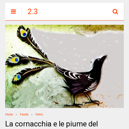
2.3
Home
Favole
Fedro
La cornacchia e le piume del