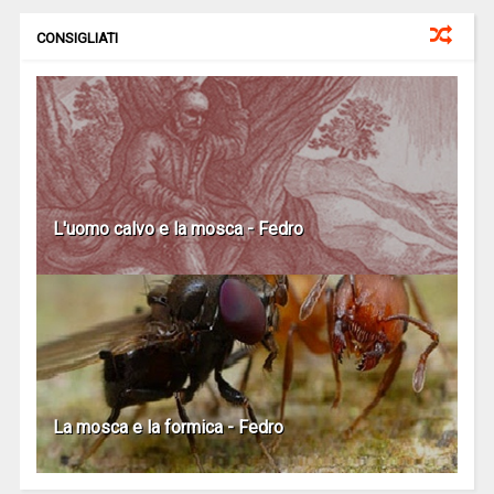
CONSIGLIATI
L'uomo calvo e la mosca - Fedro
La mosca e la formica - Fedro