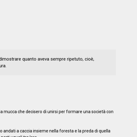
dimostrare quanto aveva sempre ripetuto, cioè,
ura.
 la mucca che decisero di unirsi per formare una società con
o andati a caccia insieme nella foresta e la preda di quella