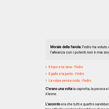
Morale della favola:
Fedro ha voluto 
l'alleanza con i potenti non è mai sic
Il topo e la rana - Fedro
Il gallo e la perla - Fedro
La volpe senza coda - Fedro
C'erano una volta
la capretta, la pecora e
il leone.
L'accordo
era che tutti e quattro sarebber