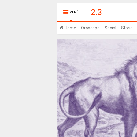
2.3
MENÙ
Home
Oroscopo
Social
Storie