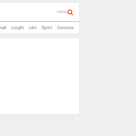
CERCA
mali
Luoghi
Libri
Sport
Concorsi