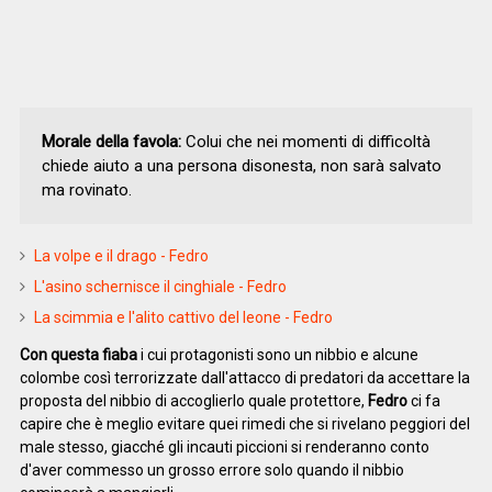
Morale della favola:
Colui che nei momenti di difficoltà
chiede aiuto a una persona disonesta, non sarà salvato
ma rovinato.
La volpe e il drago - Fedro
L'asino schernisce il cinghiale - Fedro
La scimmia e l'alito cattivo del leone - Fedro
Con questa fiaba
i cui protagonisti sono un nibbio e alcune
colombe così terrorizzate dall'attacco di predatori da accettare la
proposta del nibbio di accoglierlo quale protettore,
Fedro
ci fa
capire che è meglio evitare quei rimedi che si rivelano peggiori del
male stesso, giacché gli incauti piccioni si renderanno conto
d'aver commesso un grosso errore solo quando il nibbio