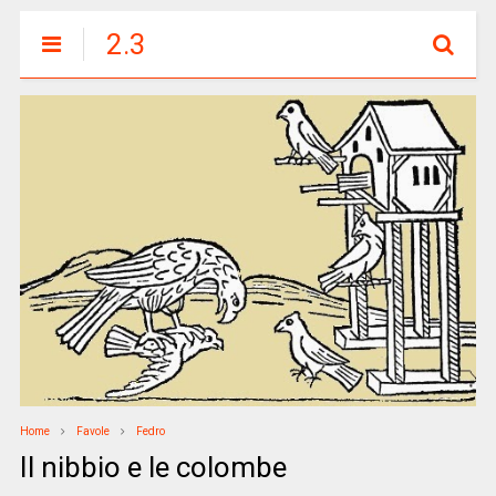
2.3
Home
Favole
Fedro
Il nibbio e le colombe