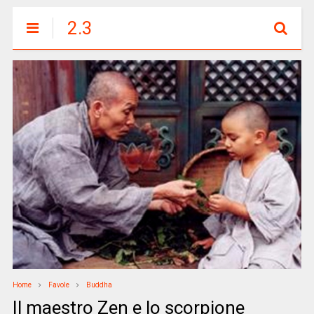
2.3
Home
Favole
Buddha
Il maestro Zen e lo scorpione