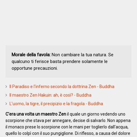
Morale della favola:
Non cambiare la tua natura. Se
qualcuno ti ferisce basta prendere solamente le
opportune precauzioni.
Il Paradiso e l'inferno secondo la dottrina Zen - Buddha
Il maestro Zen Hakuin: ah, è così? - Buddha
L'uomo, la tigre, il precipizio e la fragola - Buddha
C'era una volta un maestro Zen
il quale un giorno vedendo uno
scorpione che stava per annegare, decise di salvarlo. Non appena
il monaco prese lo scorpione con le mani per toglierlo dall'acqua,
quello lo colpì con il suo pungiglione. Di riflesso, a causa del dolore