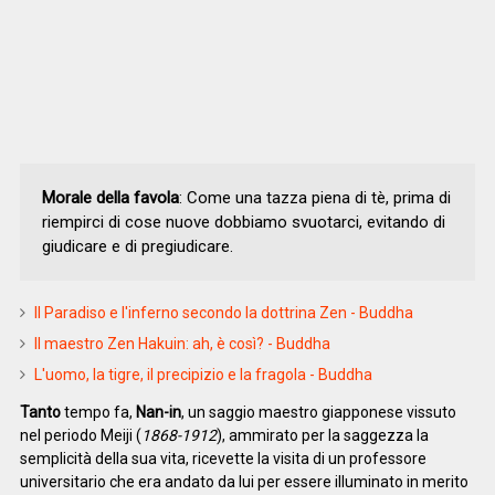
Morale della favola
: Come una tazza piena di tè, prima di
riempirci di cose nuove dobbiamo svuotarci, evitando di
giudicare e di pregiudicare.
Il Paradiso e l'inferno secondo la dottrina Zen - Buddha
Il maestro Zen Hakuin: ah, è così? - Buddha
L'uomo, la tigre, il precipizio e la fragola - Buddha
Tanto
tempo fa,
Nan-in
, un saggio maestro giapponese vissuto
nel periodo Meiji (
1868-1912
), ammirato per la saggezza la
semplicità della sua vita, ricevette la visita di un professore
universitario che era andato da lui per essere illuminato in merito