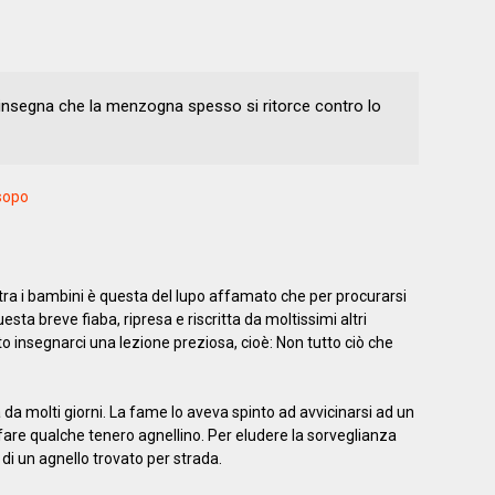
 insegna che la menzogna spesso si ritorce contro lo
sopo
ra i bambini è questa del lupo affamato che per procurarsi
ta breve fiaba, ripresa e riscritta da moltissimi altri
uto insegnarci una lezione preziosa, cioè: Non tutto ciò che
a molti giorni. La fame lo aveva spinto ad avvicinarsi ad un
fare qualche tenero agnellino. Per eludere la sorveglianza
o di un agnello trovato per strada.