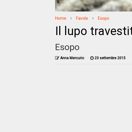
Home
Favole
Esopo
Il lupo travest
Esopo
Anna Mercurio
23 settembre 2015