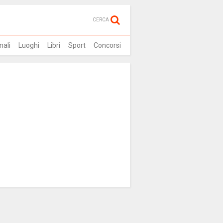
CERCA
mali
Luoghi
Libri
Sport
Concorsi