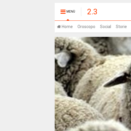
2.3
MENÙ
Home
Oroscopo
Social
Storie