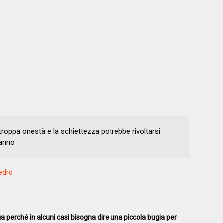
troppa onestà e la schiettezza potrebbe rivoltarsi
danno
Fedro
a perché in alcuni casi bisogna dire una piccola bugia per