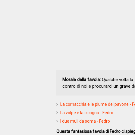
Morale della favola:
Qualche volta la 
contro di noi e procurarci un grave 
La cornacchia e le piume del pavone - 
La volpe e la cicogna - Fedro
I due muli da soma - Fedro
Questa fantasiosa favola di Fedro ci spieg