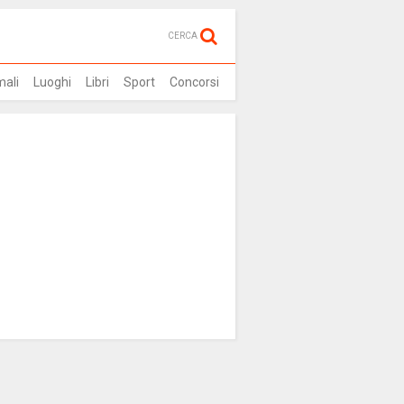
CERCA
mali
Luoghi
Libri
Sport
Concorsi