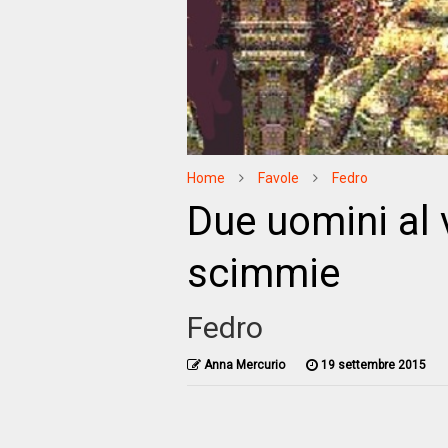
Home
Favole
Fedro
Due uomini al v
scimmie
Fedro
Anna Mercurio
19 settembre 2015