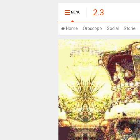
2.3
MENÙ
Home
Oroscopo
Social
Storie