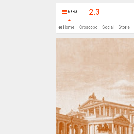
2.3
MENÙ
Home
Oroscopo
Social
Storie