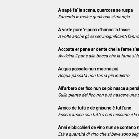
A sapé fa' la scena, quarcosa se ruspa
Facendo le moine qualcosa si mangia
A vorte pure 'e purci c'hanno 'a tosse
A volte anche gli esseri insignificanti fann
Accosta er pane ar dente che la fame s'a
Avvicina il pane alla bocca che la fame si f
Acqua passata nun macina più
Acqua passata non torna più indietro
All'arbero der fico nun ce pò nasce a pers
Sulla pianta del fico non può nascere una
Amico de tutti e de gnisuno è tutt'uno
Essere amico con tutti o con nessuno è la
Anni e bbicchieri de vino nun se conteno 
Età e quantità di vino che si beve sono seg