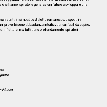
e che hanno ispirato le generazioni future a sviluppare una
omani
scritti in simpatico dialetto romanesco, disposti in
uni proverbi sono abbastanza intuitivi, per cui facili da capire,
per riflettere, ma tutti sono profondamente ispiratori.
ana
segnare
 il fuoco