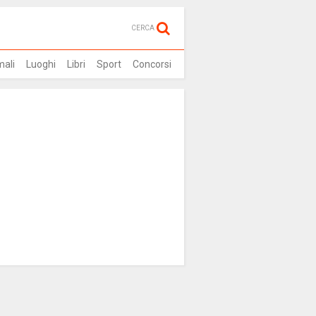
CERCA
mali
Luoghi
Libri
Sport
Concorsi