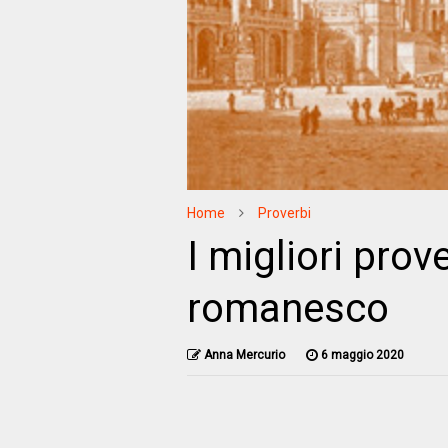
Home
Proverbi
I migliori prov
romanesco
Anna Mercurio
6 maggio 2020