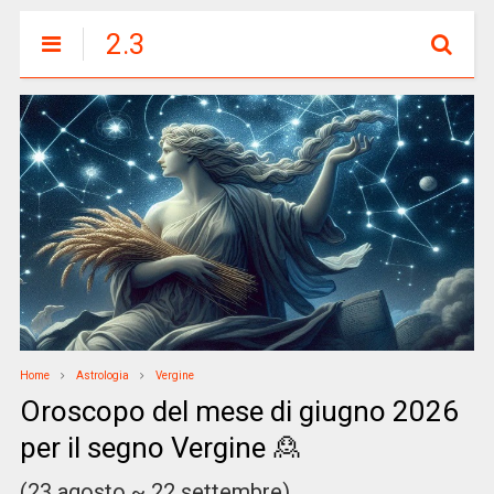
2.3
Home
Astrologia
Vergine
Oroscopo del mese di giugno 2026
per il segno Vergine 🙎‍
(23 agosto ~ 22 settembre)