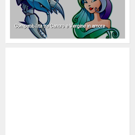
Compatibilità tra Cancro e Vergine in amore