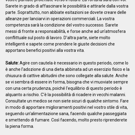
Sarete in grado di affascinare le possibilità e attirarle dalla vostra
parte. Soprattutto, non abbiate esitazioni se dovete creare delle
alleanze per lanciarvi in operazioni commerciali. La vostra
competenza sarà la condizione del vostro successo. Sarete
messi di fronte a responsabilità, e forse anche ad un'atmosfera
conflittuale sul posto di lavoro. D'altra parte, siete molto
intelligenti e sapete come prendere le giuste decisioni che
apportano benefici positivi alla vostra vita.
Salute:
Agire con cautela è necessario in questo periodo, come lo
è anche l'adozione di una dieta abbinata ad un esercizio fisico e la
chiusura di cattive abitudini che sono collegate alla salute. Anche
se vi sembra di essere in forma, bisogna che vi muoviate sempre
con una certa prudenza, poiché l'equilibrio di questo periodo è
alquanto a rischio. C'è la possibilità di ricadere in vecchi malanni.
Consultate un medico se non siete sicuri di qualche sintomo. Fare
in modo di apportare miglioramenti positivi nel vostro stile di vita,
seguendo un'alimentazione sana, facendo qualche passeggiata
e smettendo di fumare. Così facendo, molto presto riprenderete
la piena forma.